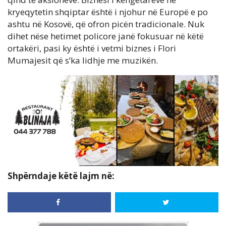
kryeqytetin shqiptar është i njohur në Europë e po
ashtu në Kosovë, që ofron picën tradicionale. Nuk
dihet nëse hetimet policore janë fokusuar në këtë
ortakëri, pasi ky është i vetmi biznes i Flori
Mumajesit që s’ka lidhje me muzikën.
Shpërndaje këtë lajm në: