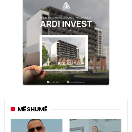
MË SHUMË