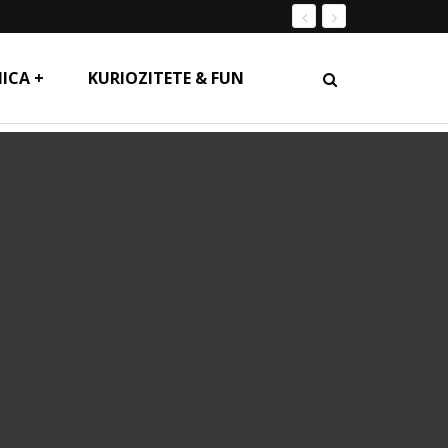
ICA +
KURIOZITETE & FUN