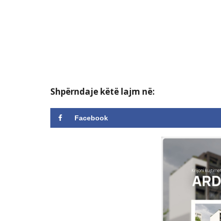
Shpërndaje këtë lajm në:
Facebook