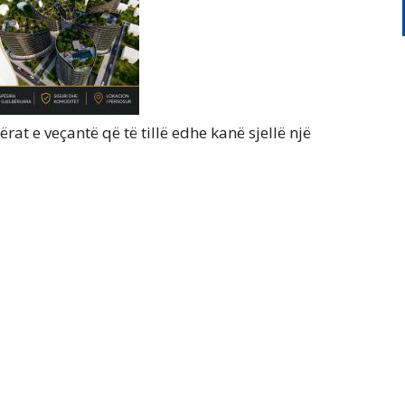
rat e veçantë që të tillë edhe kanë sjellë një