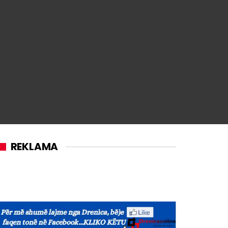
)
REKLAMA