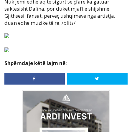
Nuk jemi edhe aq të sigurt se çfarë ka gatuar
saktësisht Dafina, por duket mjaft e shijshme.
Gjithsesi, fansat, përveç ushqimeve nga artistja,
duan edhe muzikë të re. /blitz/
Shpërndaje këtë lajm në: