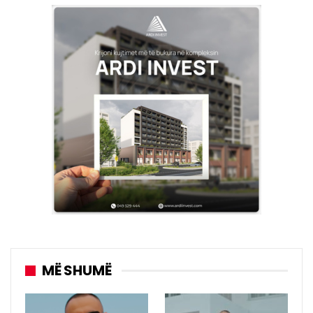
MË SHUMË