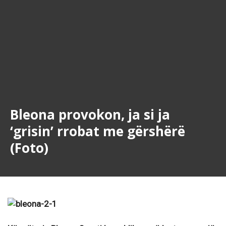
Bleona provokon, ja si ja
‘grisin’ rrobat me gërshërë
(Foto)