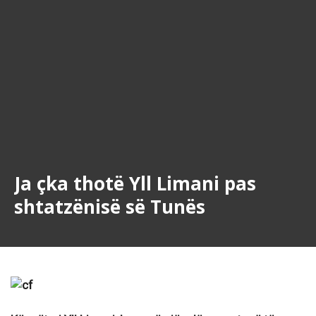
Ja çka thotë Yll Limani pas
shtatzënisë së Tunës