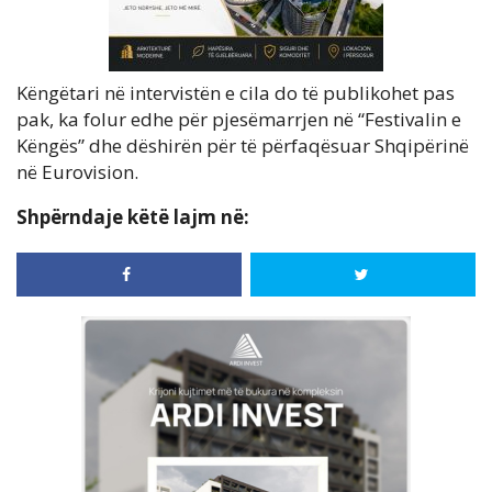
Këngëtari në intervistën e cila do të publikohet pas
pak, ka folur edhe për pjesëmarrjen në “Festivalin e
Këngës” dhe dëshirën për të përfaqësuar Shqipërinë
në Eurovision.
Shpërndaje këtë lajm në: