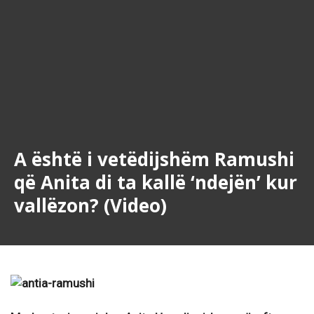
A është i vetëdijshëm Ramushi
që Anita di ta kallë ‘ndejën’ kur
vallëzon? (Video)