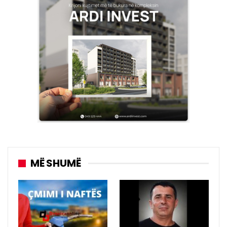
MË SHUMË