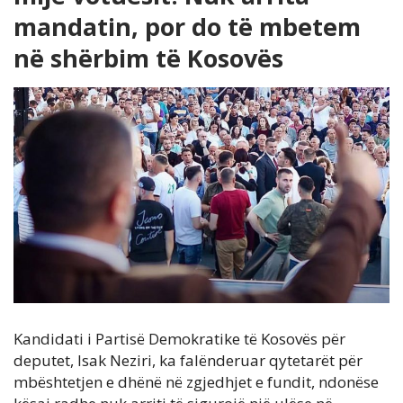
mandatin, por do të mbetem
në shërbim të Kosovës
Kandidati i Partisë Demokratike të Kosovës për
deputet, Isak Neziri, ka falënderuar qytetarët për
mbështetjen e dhënë në zgjedhjet e fundit, ndonëse