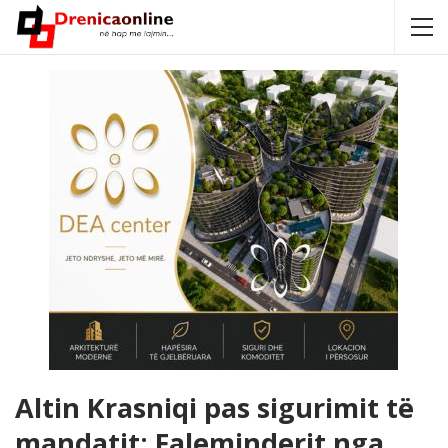
Altin Krasniqi pas sigurimit të
mandatit: Faleminderit nga