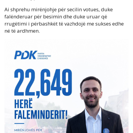
Ai shprehu mirënjohje për secilin votues, duke
falënderuar për besimin dhe duke uruar që
rrugëtimi i përbashkët të vazhdojë me sukses edhe
në të ardhmen.