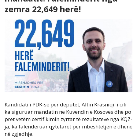
zemra 22,649 herë!
Kandidati i PDK-së për deputet, Altin Krasniqi, i cili
ka siguruar mandatin në Kuvendin e Kosovës dhe po
pret vetëm certifikimin zyrtar të rezultateve nga KQZ-
ja, ka falënderuar qytetarët për mbështetjen e dhënë
në zgjedhje.