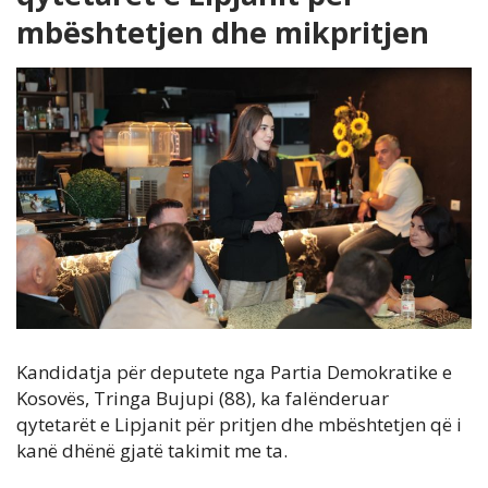
mbështetjen dhe mikpritjen
Kandidatja për deputete nga Partia Demokratike e
Kosovës, Tringa Bujupi (88), ka falënderuar
qytetarët e Lipjanit për pritjen dhe mbështetjen që i
kanë dhënë gjatë takimit me ta.