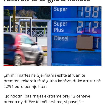
Çmimi i naftës në Gjermani i është afruar, të
premten, rekordit të të gjitha kohëve, duke arritur në
2.291 euro për një litër.
Kjo ndodhi pas rritjes ekstreme prej 12 centëve
brenda dy ditëve të mëhershme, si pasojë e