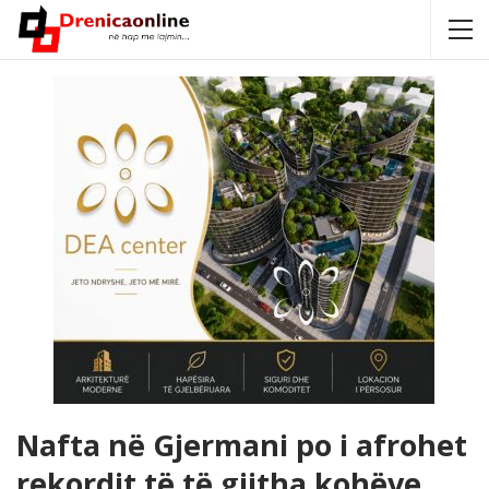
Nafta në Gjermani po i afrohet
rekordit të të gjitha kohëve