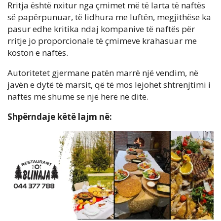
Rritja është nxitur nga çmimet më të larta të naftës
së papërpunuar, të lidhura me luftën, megjithëse ka
pasur edhe kritika ndaj kompanive të naftës për
rritje jo proporcionale të çmimeve krahasuar me
koston e naftës.
Autoritetet gjermane patën marrë një vendim, në
javën e dytë të marsit, që të mos lejohet shtrenjtimi i
naftës më shumë se një herë në ditë.
Shpërndaje këtë lajm në: