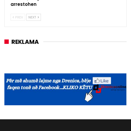
arrestohen
PREV
NEXT
REKLAMA