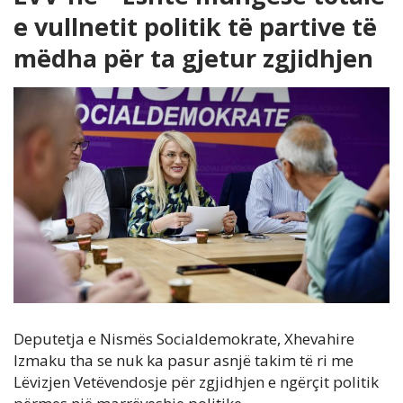
e vullnetit politik të partive të
mëdha për ta gjetur zgjidhjen
Deputetja e Nismës Socialdemokrate, Xhevahire
Izmaku tha se nuk ka pasur asnjë takim të ri me
Lëvizjen Vetëvendosje për zgjidhjen e ngërçit politik