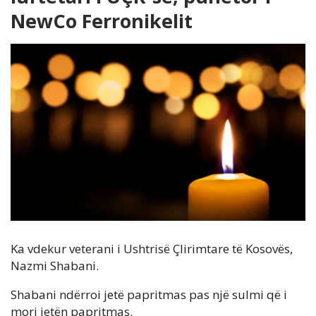
NewCo Ferronikelit
Ka vdekur veterani i Ushtrisë Çlirimtare të Kosovës,
Nazmi Shabani.
Shabani ndërroi jetë papritmas pas një sulmi që i
mori jetën papritmas.