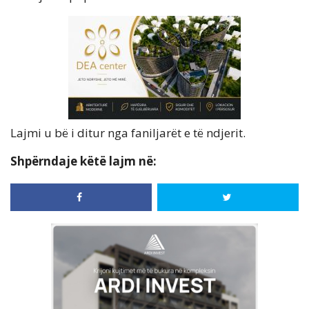
Lajmi u bë i ditur nga faniljarët e të ndjerit.
Shpërndaje këtë lajm në: