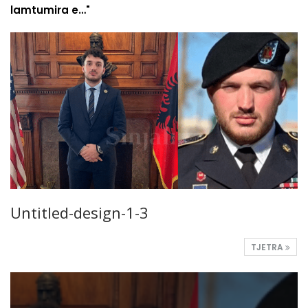
lamtumira e…"
Untitled-design-1-3
TJETRA