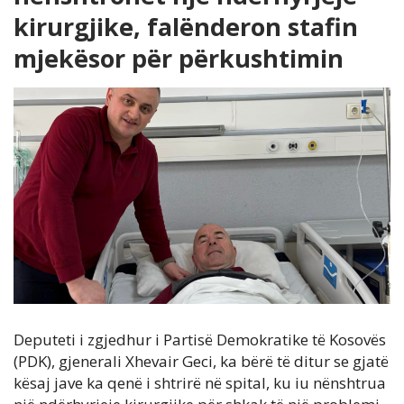
kirurgjike, falënderon stafin
mjekësor për përkushtimin
Deputeti i zgjedhur i Partisë Demokratike të Kosovës
(PDK), gjenerali Xhevair Geci, ka bërë të ditur se gjatë
kësaj jave ka qenë i shtrirë në spital, ku iu nënshtrua