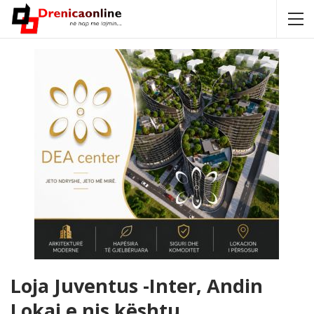
Loja Juventus -Inter, Andin
Lokaj e nis kështu