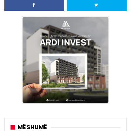
MË SHUMË