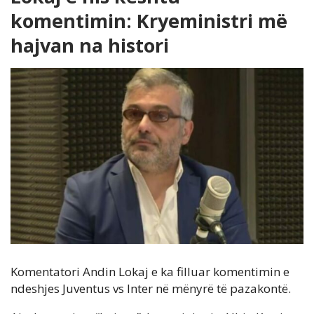
komentimin: Kryeministri më
hajvan na histori
Komentatori Andin Lokaj e ka filluar komentimin e
ndeshjes Juventus vs Inter në mënyrë të pazakontë.