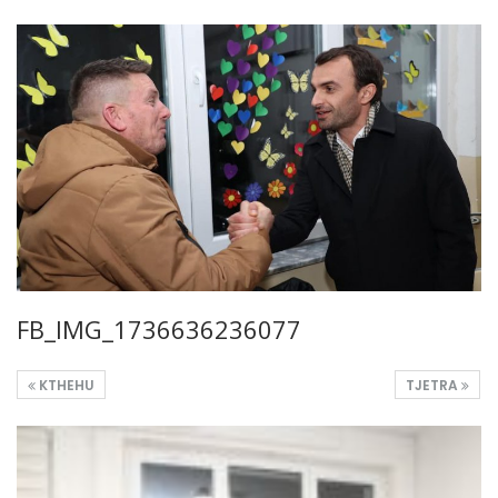
FB_IMG_1736636236077
KTHEHU
TJETRA