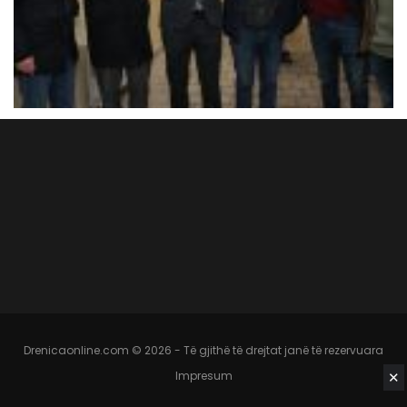
Drenicaonline.com © 2026 - Të gjithë të drejtat janë të rezervuara
✕
Impresum