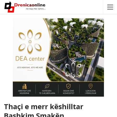
Thaçi e merr këshilltar
Bashkim Smakën