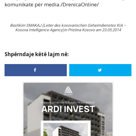
komunikatë për media./DrenicaOnline/
Bashkim SMAKAJ (Leiter des kosovarischen Geheimdienstes KIA –
Kosova Intelligence Agency)in Pristina Kosovo am 23.05.2014
Shpërndaje këtë lajm në: