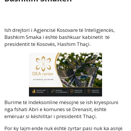
Ish drejtori i Agjencisë Kosovare të Inteligjencës,
Bashkim Smaka i është bashkuar kabinetit të
presidentit të Kosovës, Hashim Thaçi.
Burime të Indeksonline mësojnë se ish kryespiuni
nga fshati Abri e komunës së Drenasit, është
emëruar si këshilltar i presidentit Thaçi.
Por ky lajm ende nuk është zyrtar pasi nuk ka asnjë