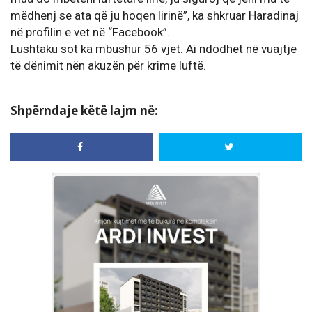
mëdhenj se ata që ju hoqen lirinë”, ka shkruar Haradinaj
në profilin e vet në “Facebook”.
Lushtaku sot ka mbushur 56 vjet. Ai ndodhet në vuajtje
të dënimit nën akuzën për krime luftë.
Shpërndaje këtë lajm në: