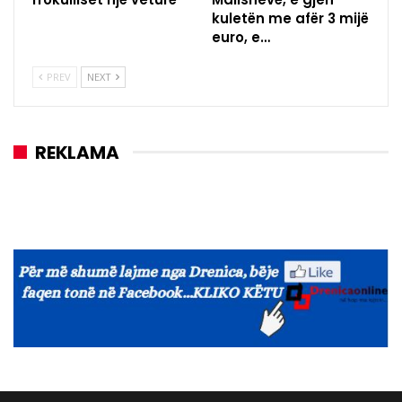
kuletën me afër 3 mijë
euro, e…
PREV
NEXT
REKLAMA