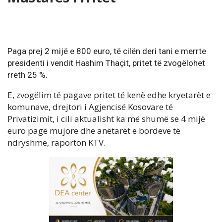
Paga prej 2 mijë e 800 euro, të cilën deri tani e merrte
presidenti i vendit Hashim Thaçit, pritet të zvogëlohet
rreth 25 %.
E, zvogëlim të pagave pritet të kenë edhe kryetarët e
komunave, drejtori i Agjencisë Kosovare të
Privatizimit, i cili aktualisht ka më shumë se 4 mijë
euro pagë mujore dhe anëtarët e bordeve të
ndryshme, raporton KTV.