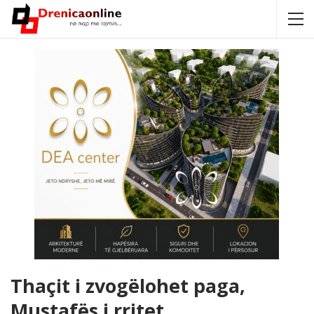
Thaçit i zvogëlohet paga,
Mustafës i rritet