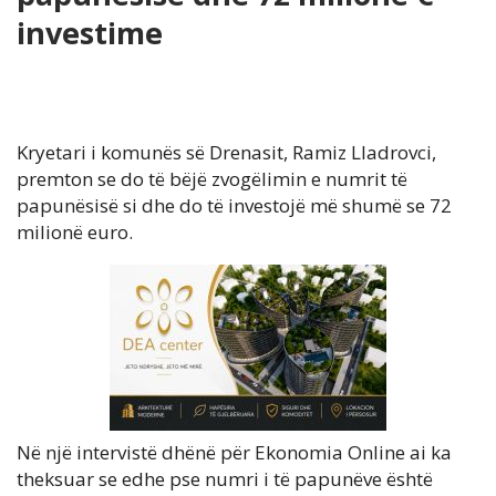
investime
Kryetari i komunës së Drenasit, Ramiz Lladrovci,
premton se do të bëjë zvogëlimin e numrit të
papunësisë si dhe do të investojë më shumë se 72
milionë euro.
Në një intervistë dhënë për Ekonomia Online ai ka
theksuar se edhe pse numri i të papunëve është