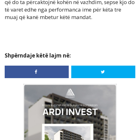
që do ta përcaktojnë kohën në vazhdim, sepse kjo do
të varet edhe nga performanca ime për këta tre
muaj që kanë mbetur këtë mandat.
Shpërndaje këtë lajm në: