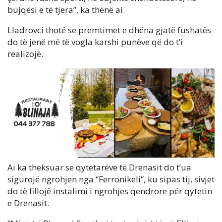
bujqësi e të tjera”, ka thënë ai.
Lladrovci thotë se premtimet e dhëna gjatë fushatës
do të jenë më të vogla karshi punëve që do t’i
realizojë.
Ai ka theksuar se qytetarëve të Drenasit do t’ua
sigurojë ngrohjen nga “Ferronikeli”, ku sipas tij, sivjet
do të fillojë instalimi i ngrohjes qendrore për qytetin
e Drenasit.