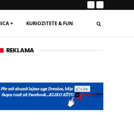
ICA +
KURIOZITETE & FUN
REKLAMA