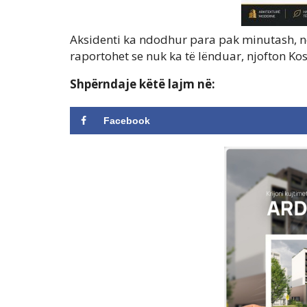
Aksidenti ka ndodhur para pak minutash, nd
raportohet se nuk ka të lënduar, njofton Ko
Shpërndaje këtë lajm në:
Facebook