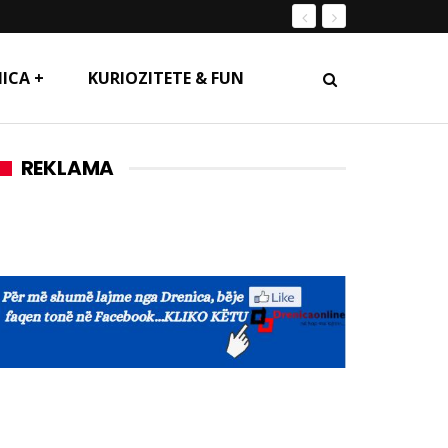
ICA +
KURIOZITETE & FUN
REKLAMA