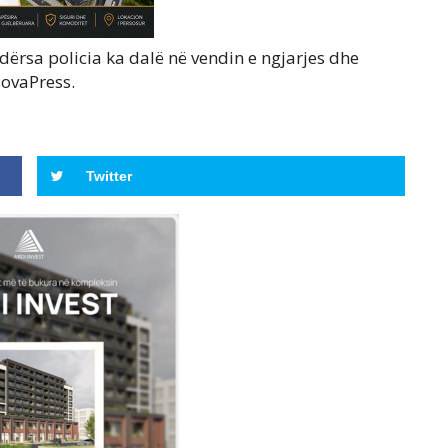
ërsa policia ka dalë në vendin e ngjarjes dhe
sovaPress.
Twitter