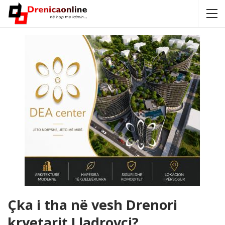
Çka i tha në vesh Drenori
kryetarit Lladrovci?