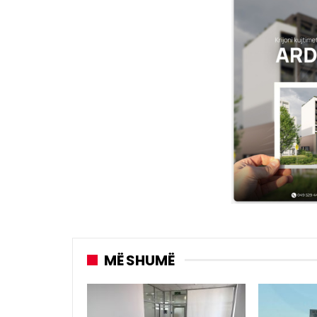
MË SHUMË