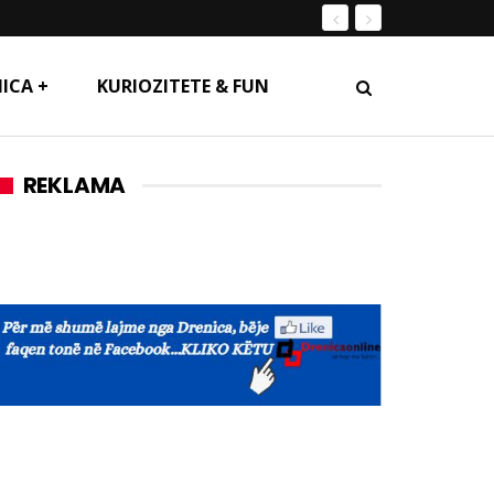
ICA +
KURIOZITETE & FUN
REKLAMA