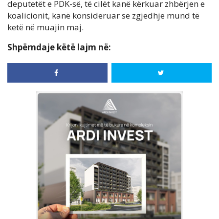
deputetët e PDK-së, të cilët kanë kërkuar zhbërjen e
koalicionit, kanë konsideruar se zgjedhje mund të
ketë në muajin maj.
Shpërndaje këtë lajm në: