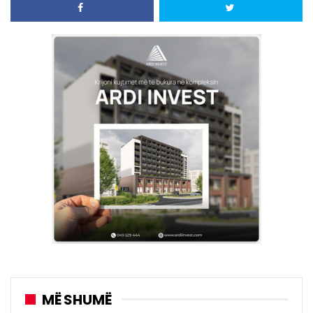
MË SHUMË