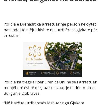
Policia e Drenasit ka arrestuar një person në qytet
pasi ndaj të njëjtit kishte një urdhëresë gjykate për
arrestim.
Policia ka treguar për DrenicaOnline se i arrestuari
menjëherë është dërguar në vuajtje të dënimit në
Burgun e Dubravës.
“Në bazë të urdhëresës lëshuar nga Gjykata