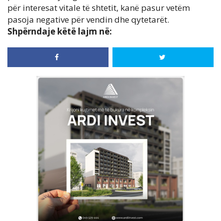
për interesat vitale të shtetit, kanë pasur vetëm
pasoja negative për vendin dhe qytetarët.
Shpërndaje këtë lajm në: