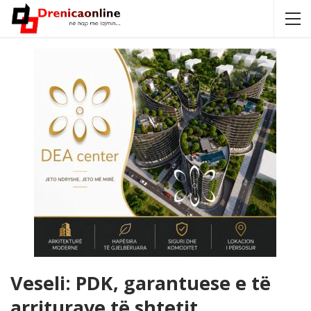
Veseli: PDK, garantuese e të
arriturave të shtetit