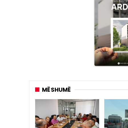
MË SHUMË