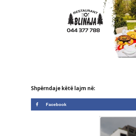
Shpërndaje këtë lajm në:
Facebook