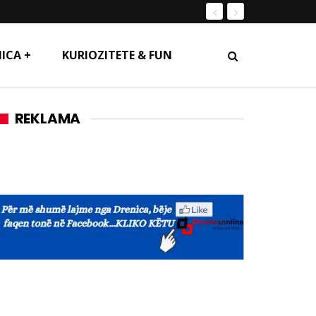
ICA +
KURIOZITETE & FUN
REKLAMA