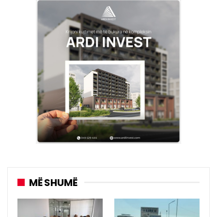
MË SHUMË