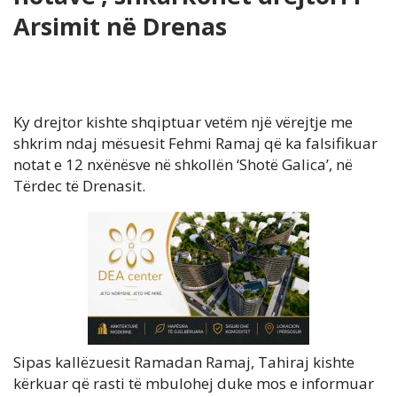
Arsimit në Drenas
Ky drejtor kishte shqiptuar vetëm një vërejtje me
shkrim ndaj mësuesit Fehmi Ramaj që ka falsifikuar
notat e 12 nxënësve në shkollën ‘Shotë Galica’, në
Tërdec të Drenasit.
Sipas kallëzuesit Ramadan Ramaj, Tahiraj kishte
kërkuar që rasti të mbulohej duke mos e informuar