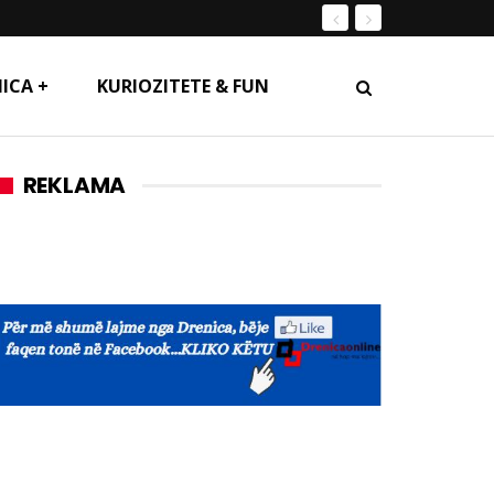
ICA +
KURIOZITETE & FUN
REKLAMA