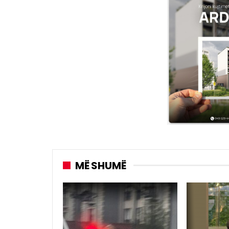
MË SHUMË