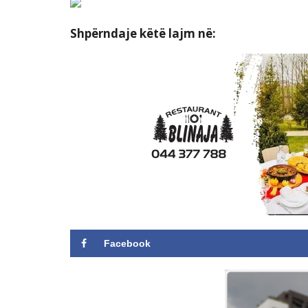
Shpërndaje këtë lajm në:
Facebook