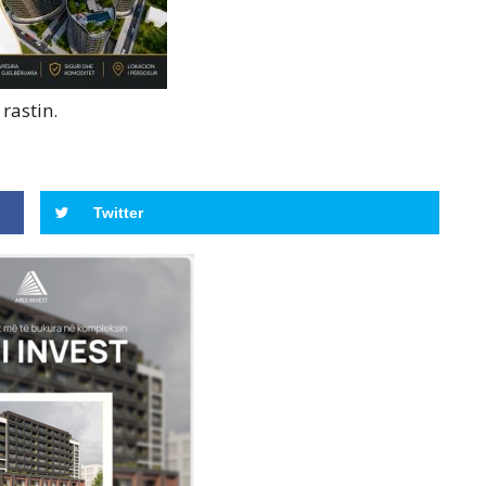
rastin.
Twitter