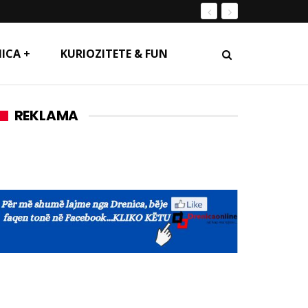
ICA +
KURIOZITETE & FUN
REKLAMA