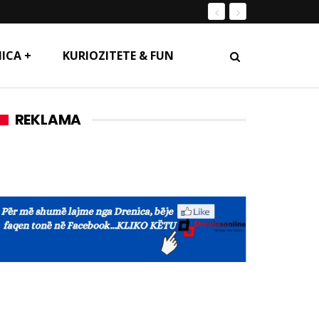
ICA +
KURIOZITETE & FUN
REKLAMA