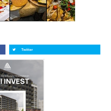
Twitter