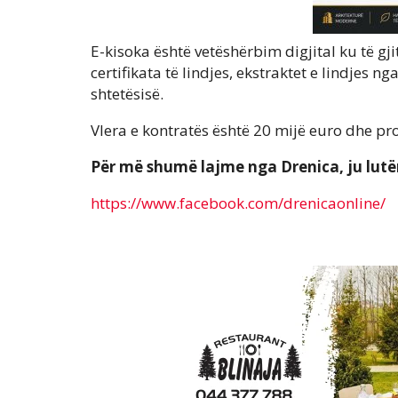
E-kisoka është vetëshërbim digjital ku të gji
certifikata të lindjes, ekstraktet e lindjes ng
shtetësisë.
Vlera e kontratës është 20 mijë euro dhe pro
Për më shumë lajme nga Drenica, ju lut
https://www.facebook.com/drenicaonline/