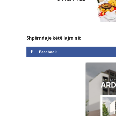
Shpërndaje këtë lajm në:
Facebook