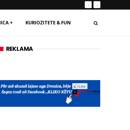
ICA +
KURIOZITETE & FUN
REKLAMA