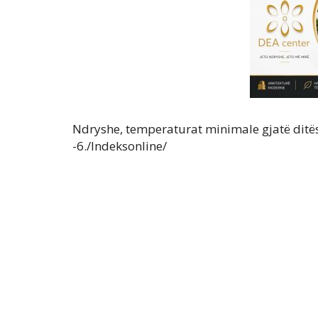
Ndryshe, temperaturat minimale gjatë ditës
-6./Indeksonline/