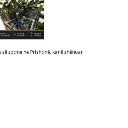
 së sotme në Prishtinë, kanë shënuar