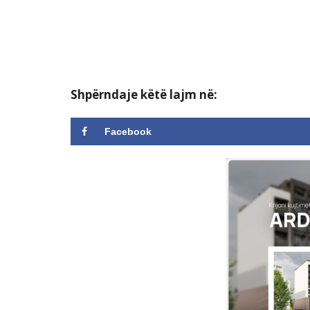
Shpërndaje këtë lajm në:
Facebook