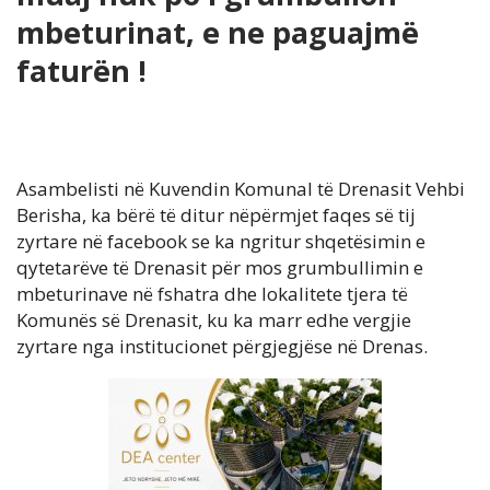
mbeturinat, e ne paguajmë
faturën !
Asambelisti në Kuvendin Komunal të Drenasit Vehbi
Berisha, ka bërë të ditur nëpërmjet faqes së tij
zyrtare në facebook se ka ngritur shqetësimin e
qytetarëve të Drenasit për mos grumbullimin e
mbeturinave në fshatra dhe lokalitete tjera të
Komunës së Drenasit, ku ka marr edhe vergjie
zyrtare nga institucionet përgjegjëse në Drenas.