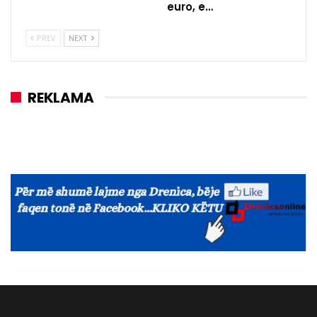
euro, e…
PREV
NEXT
REKLAMA