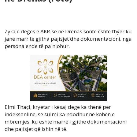
Zyra e degës e AKR-së në Drenas sonte është thyer ku
janë marr të gjitha pajisjet dhe dokumentacioni, nga
persona ende të pa njohur.
Elmi Thaçi, kryetar i kësaj dege ka thënë për
indeksonline, se sulmi ka ndodhur në kohën e
mbrëmjes, ku është marrë i gjithë dokumentacioni
dhe pajisjet që ishin në të.