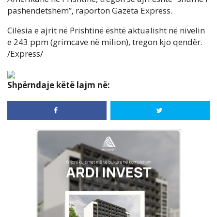
pashëndetshëm”, raporton Gazeta Express.
Cilësia e ajrit në Prishtinë është aktualisht në nivelin
e 243 ppm (grimcave në milion), tregon kjo qendër.
/Express/
Shpërndaje këtë lajm në: