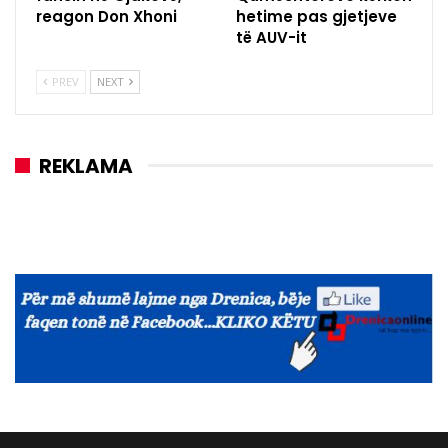
reagon Don Xhoni
hetime pas gjetjeve
të AUV-it
PREV
NEXT
REKLAMA