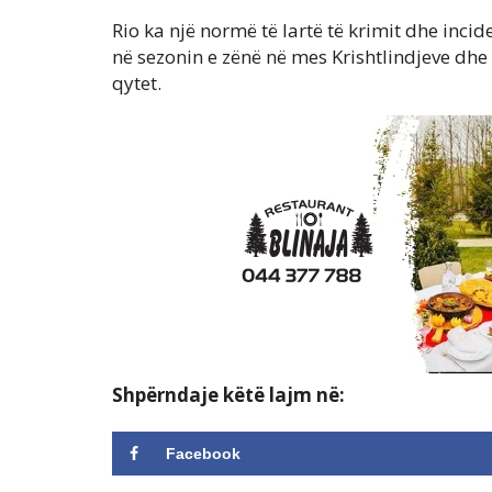
Rio ka një normë të lartë të krimit dhe inc
në sezonin e zënë në mes Krishtlindjeve dhe V
qytet.
Shpërndaje këtë lajm në:
Facebook