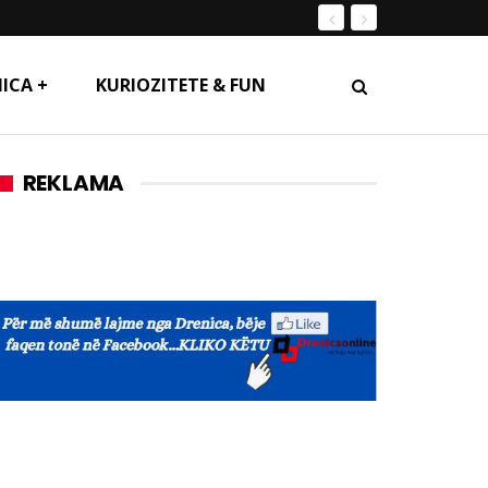
ICA +
KURIOZITETE & FUN
REKLAMA