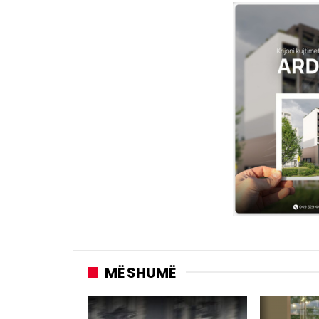
MË SHUMË