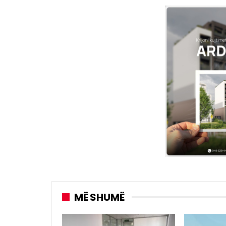
MË SHUMË