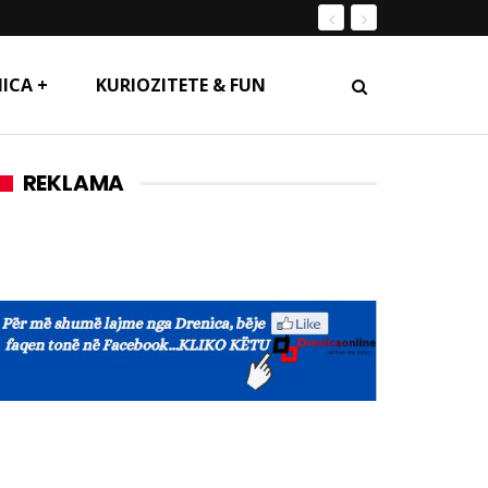
ICA +
KURIOZITETE & FUN
REKLAMA