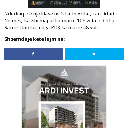
Ndërkaq, në një klasë në fshatin Arllat, kandidati i
Nismës, Isa Xhemajlal ka marrë 106 vota, ndërkaq
Ramiz Lladrovci nga PDK ka marrë 48 vota.
Shpërndaje këtë lajm në: