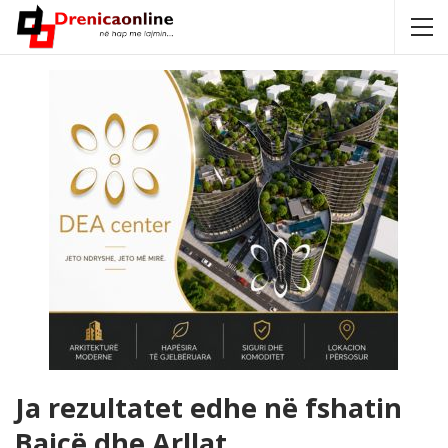
Ja rezultatet edhe në fshatin
Baicë dhe Arllat