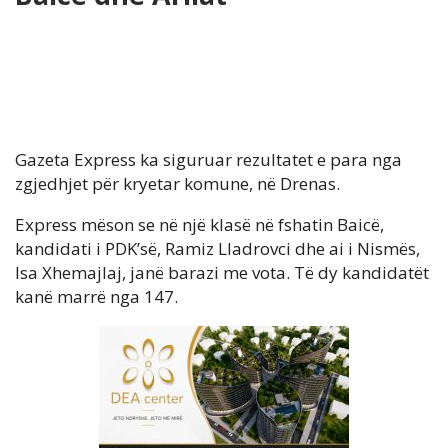
Gazeta Express ka siguruar rezultatet e para nga
zgjedhjet për kryetar komune, në Drenas.
Express mëson se në një klasë në fshatin Baicë,
kandidati i PDK’së, Ramiz Lladrovci dhe ai i Nismës,
Isa Xhemajlaj, janë barazi me vota. Të dy kandidatët
kanë marrë nga 147.