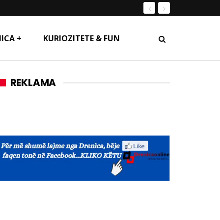
ICA +
KURIOZITETE & FUN
REKLAMA