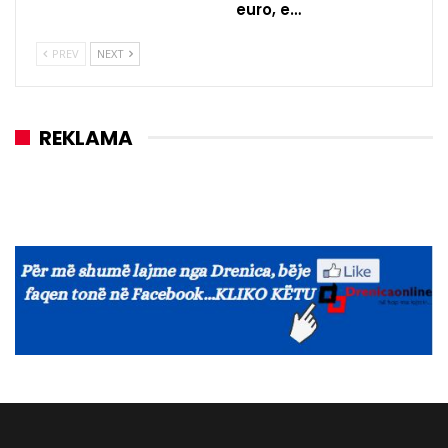
euro, e…
PREV
NEXT
REKLAMA