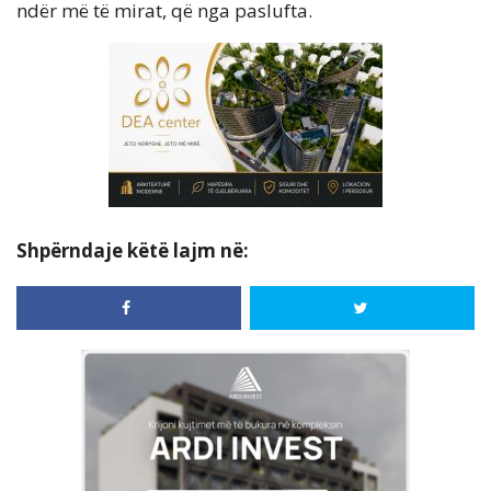
ndër më të mirat, që nga paslufta.
Shpërndaje këtë lajm në: