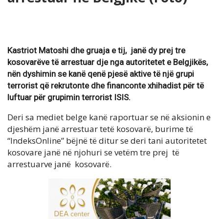
Kastriot Matoshi dhe gruaja e tij, janë dy prej tre
kosovarëve të arrestuar dje nga autoritetet e Belgjikës,
nën dyshimin se kanë qenë pjesë aktive të një grupi
terrorist që rekrutonte dhe financonte xhihadist për të
luftuar për grupimin terrorist ISIS.
Deri sa mediet belge kanë raportuar se në aksionin e
djeshëm janë arrestuar tetë kosovarë, burime të
“IndeksOnline” bëjnë të ditur se deri tani autoritetet
kosovare janë në njohuri se vetëm tre prej të
arrestuarve janë kosovarë.