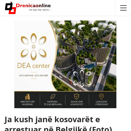
Ja kush janë kosovarët e
arrestuar në Belgjikë (Foto)