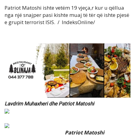
Patriot Matoshi ishte vetëm 19 vjeça,r kur u qëllua
nga një snajper pasi kishte muaj të tër që ishte pjesë
e grupit terrorist ISIS. / IndeksOnline/
Lavdrim Muhaxheri dhe Patriot Matoshi
Patriot Matoshi