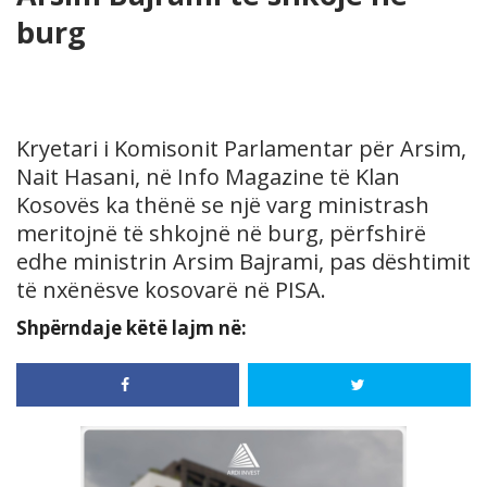
burg
Kryetari i Komisonit Parlamentar për Arsim,
Nait Hasani, në Info Magazine të Klan
Kosovës ka thënë se një varg ministrash
meritojnë të shkojnë në burg, përfshirë
edhe ministrin Arsim Bajrami, pas dështimit
të nxënësve kosovarë në PISA.
Shpërndaje këtë lajm në: