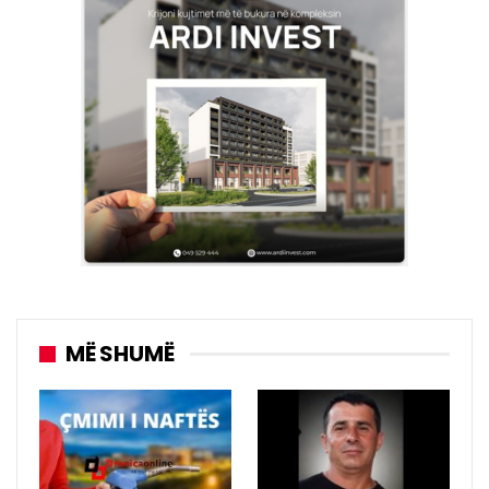
MË SHUMË