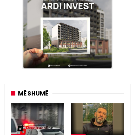
MË SHUMË