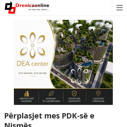
Përplasjet mes PDK-së e
Nismës