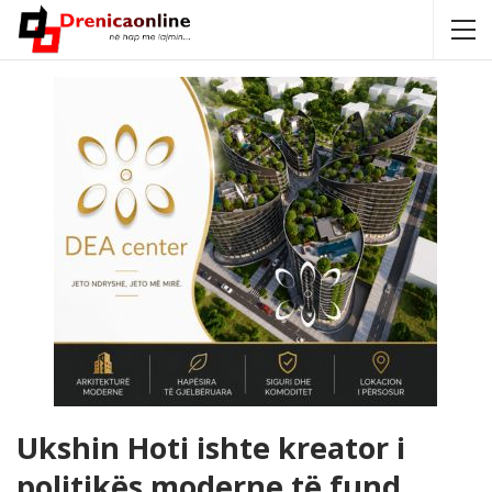
Ukshin Hoti ishte kreator i
politikës moderne të fund