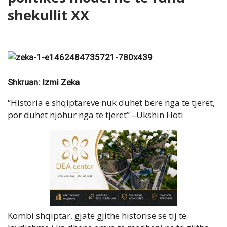
shekullit XX
Shkruan: Izmi Zeka
“Historia e shqiptarëve nuk duhet bërë nga të tjerët,
por duhet njohur nga të tjerët” –Ukshin Hoti
Kombi shqiptar, gjatë gjithë historisë së tij të