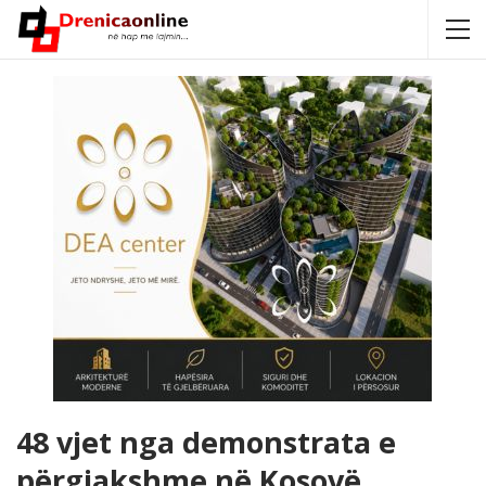
48 vjet nga demonstrata e
përgjakshme në Kosovë