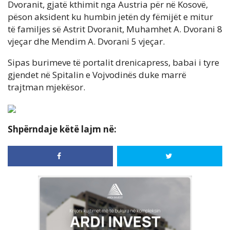
Dvoranit, gjatë kthimit nga Austria për në Kosovë,
pëson aksident ku humbin jetën dy fëmijët e mitur
të familjes së Astrit Dvoranit, Muhamhet A. Dvorani 8
vjeçar dhe Mendim A. Dvorani 5 vjeçar.
Sipas burimeve të portalit drenicapress, babai i tyre
gjendet në Spitalin e Vojvodinës duke marrë
trajtman mjekësor.
Shpërndaje këtë lajm në: