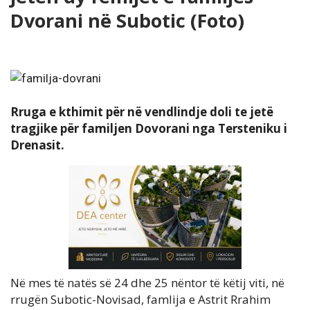
Dvorani në Subotic (Foto)
Rruga e kthimit për në vendlindje doli te jetë
tragjike për familjen Dovorani nga Tersteniku i
Drenasit.
Në mes të natës së 24 dhe 25 nëntor të këtij viti, në
rrugën Subotic-Novisad, famlija e Astrit Rrahim