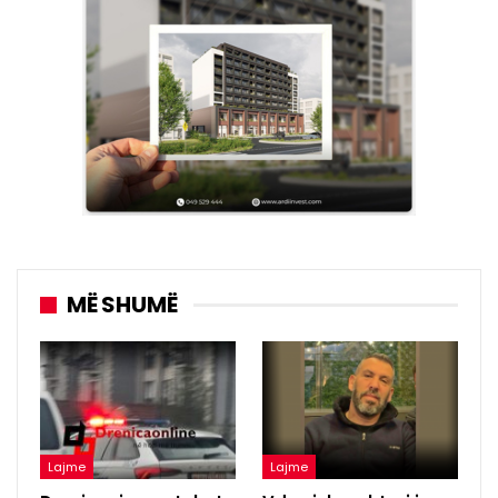
MË SHUMË
Lajme
Lajme