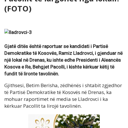
(FOTO)
Gjatë ditës është raportuar se kandidati i Partisë
Demokratike të Kosovës, Ramiz Lladrovci, i gjenduar në
një lokal në Drenas, ku ishte edhe Presidenti i Aleancës
Kosova e Re, Behgjet Pacolli, i kishte kërkuar këtij të
fundit të lironte tavolinën.
Gjithsesi, Betim Berisha, zëdhënës i shtabit zgjedhor
të Partisë Demokratike të Kosovës në Drenas, ka
mohuar raportimet në media se Lladrovci i ka
kërkuar Pacollit ta lirojë tavolinën.