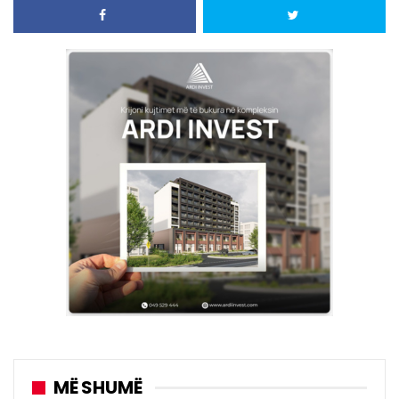
MË SHUMË