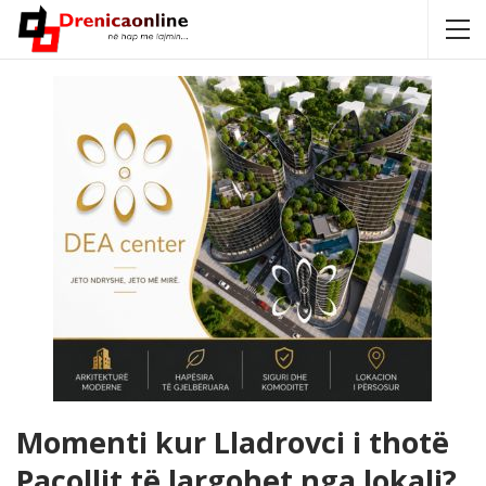
Momenti kur Lladrovci i thotë
Pacollit të largohet nga lokali?