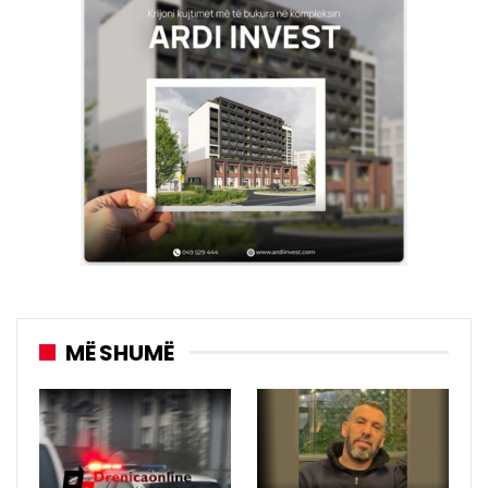
MË SHUMË