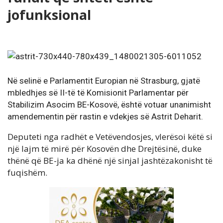
jofunksional
Në selinë e Parlamentit Europian në Strasburg, gjatë
mbledhjes së II-të të Komisionit Parlamentar për
Stabilizim Asocim BE-Kosovë, është votuar unanimisht
amendementin për rastin e vdekjes së Astrit Deharit.
Deputeti nga radhët e Vetëvendosjes, vlerësoi këtë si
një lajm të mirë për Kosovën dhe Drejtësinë, duke
thënë që BE-ja ka dhënë një sinjal jashtëzakonisht të
fuqishëm.